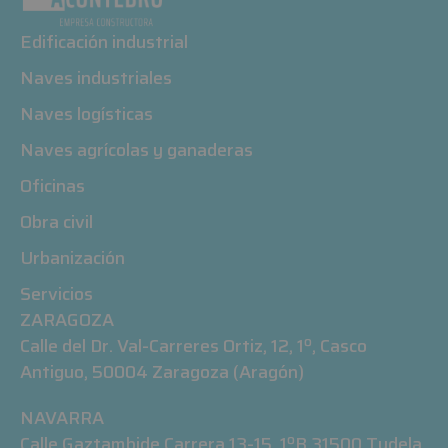
Edificación industrial
Naves industriales
Naves logísticas
Naves agrícolas y ganaderas
Oficinas
Obra civil
Urbanización
Servicios
ZARAGOZA
Calle del Dr. Val-Carreres Ortiz, 12, 1º, Casco
Antiguo, 50004 Zaragoza (Aragón)
NAVARRA
Calle Gaztambide Carrera 13-15, 1ºB 31500 Tudela