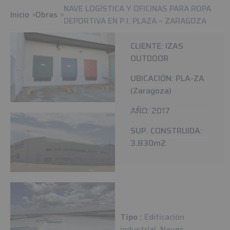
NAVE LOGÍSTICA Y OFICINAS PARA ROPA
Inicio
Obras
DEPORTIVA EN P.I. PLAZA – ZARAGOZA
CLIENTE: IZAS
OUTDOOR
UBICACIÓN: PLA-ZA
(Zaragoza)
AÑO: 2017
SUP. CONSTRUIDA:
3.830m2
Tipo :
Edificación
industrial, Naves