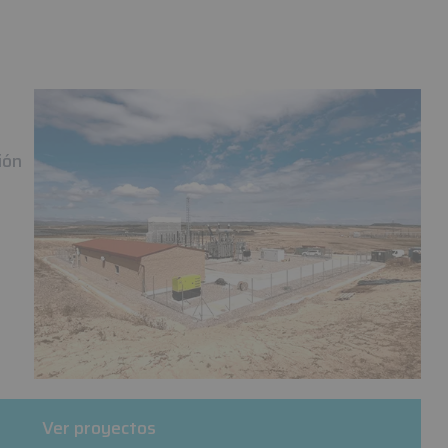
ión
Ver proyectos