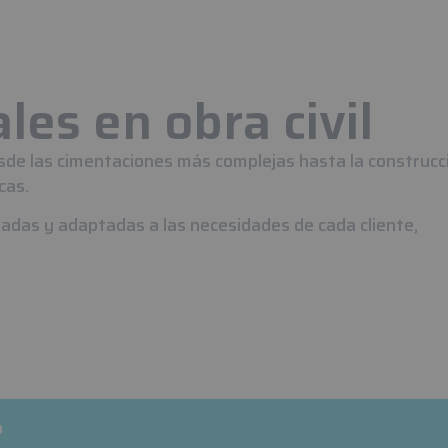
les en obra civil
sde las cimentaciones más complejas hasta la construcc
cas.
adas y adaptadas a las necesidades de cada cliente,
o