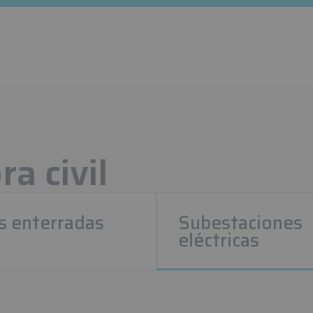
a civil
 enterradas
Subestaciones
eléctricas