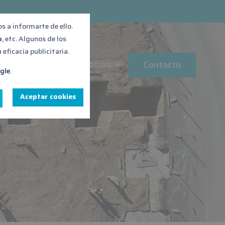
 a informarte de ello.
o
, etc. Algunos de los
eficacia publicitaria.
ibilidad
Sobre nosotros
Contacto
ogle
.
Aceptar cookies