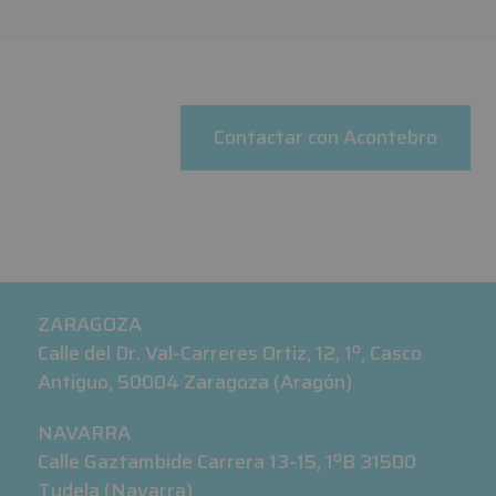
Contactar con Acontebro
ZARAGOZA
Calle del Dr. Val-Carreres Ortiz, 12, 1º, Casco
Antiguo, 50004 Zaragoza (Aragón)
NAVARRA
Calle Gaztambide Carrera 13-15, 1ºB 31500
Tudela (Navarra)