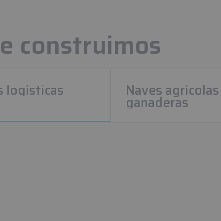
ue construimos
 logísticas
Naves agrícolas
ganaderas