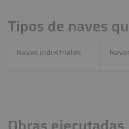
Tipos de naves q
Naves industriales
Naves
Obras ejecutadas