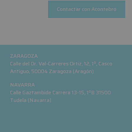
Contactar con Acontebro
ZARAGOZA
Calle del Dr. Val-Carreres Ortiz, 12, 1º, Casco
Antiguo, 50004 Zaragoza (Aragón)
NAVARRA
Calle Gaztambide Carrera 13-15, 1ºB 31500
Tudela (Navarra)