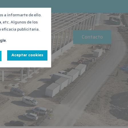
 a informarte de ello.
o
, etc. Algunos de los
eficacia publicitaria.
ibilidad
Sobre nosotros
Contacto
ogle
.
Aceptar cookies
l