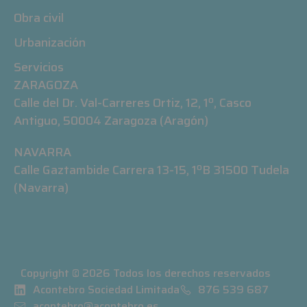
Obra civil
Urbanización
Servicios
ZARAGOZA
Calle del Dr. Val-Carreres Ortiz, 12, 1º, Casco
Antiguo, 50004 Zaragoza (Aragón)
NAVARRA
Calle Gaztambide Carrera 13-15, 1ºB 31500 Tudela
(Navarra)
Copyright © 2026 Todos los derechos reservados
Acontebro Sociedad Limitada
876 539 687
acontebro@acontebro.es