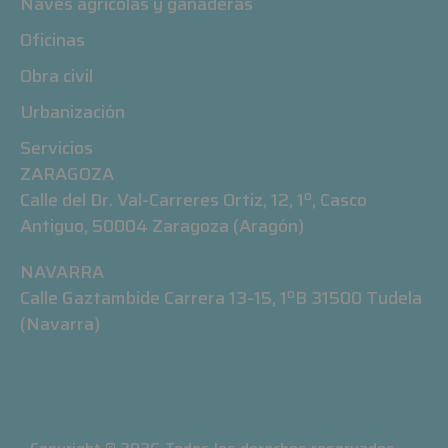
Naves agrícolas y ganaderas
Oficinas
Obra civil
Urbanización
Servicios
ZARAGOZA
Calle del Dr. Val-Carreres Ortiz, 12, 1º, Casco
Antiguo, 50004 Zaragoza (Aragón)
NAVARRA
Calle Gaztambide Carrera 13-15, 1ºB 31500 Tudela
(Navarra)