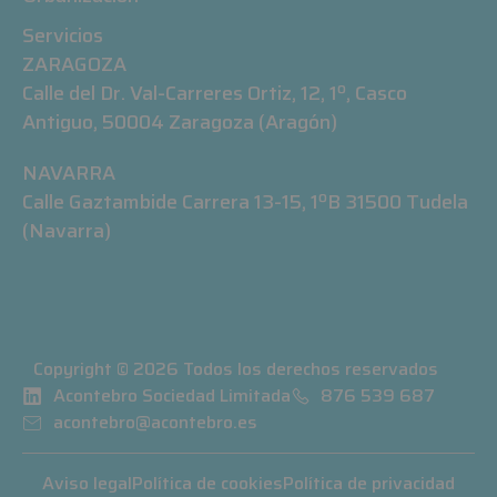
Servicios
ZARAGOZA
Calle del Dr. Val-Carreres Ortiz, 12, 1º, Casco
Antiguo, 50004 Zaragoza (Aragón)
NAVARRA
Calle Gaztambide Carrera 13-15, 1ºB 31500 Tudela
(Navarra)
Copyright © 2026 Todos los derechos reservados
Acontebro Sociedad Limitada
876 539 687
acontebro@acontebro.es
Aviso legal
Política de cookies
Política de privacidad