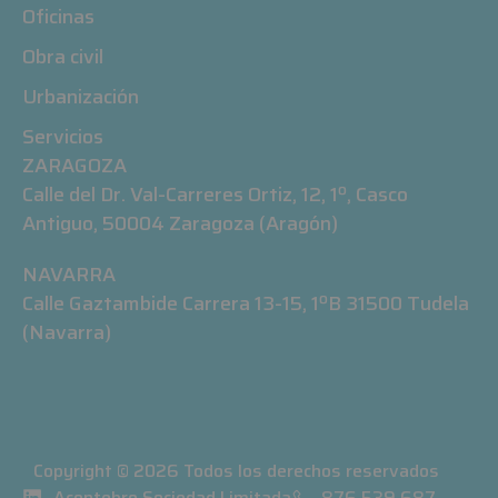
Oficinas
Obra civil
Urbanización
Servicios
ZARAGOZA
Calle del Dr. Val-Carreres Ortiz, 12, 1º, Casco
Antiguo, 50004 Zaragoza (Aragón)
NAVARRA
Calle Gaztambide Carrera 13-15, 1ºB 31500 Tudela
(Navarra)
Copyright © 2026 Todos los derechos reservados
Acontebro Sociedad Limitada
876 539 687