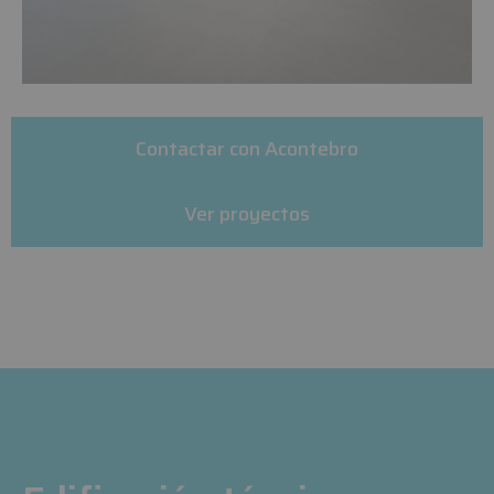
Contactar con Acontebro
Ver proyectos